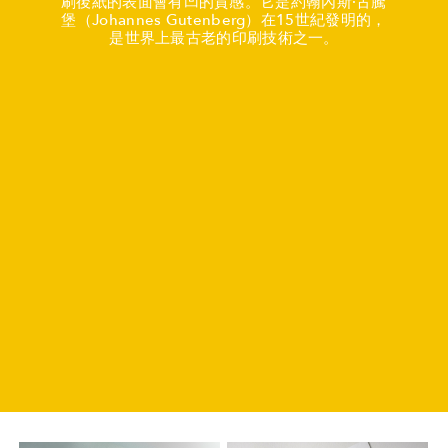
刷後紙的表面會有凹的質感。它是約翰內斯·古騰
堡（Johannes Gutenberg）在15世紀發明的，
是世界上最古老的印刷技術之一。