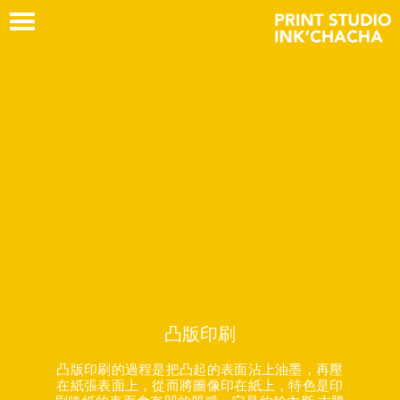
凸版印刷
凸版印刷的過程是把凸起的表面沾上油墨，再壓
在紙張表面上，從而將圖像印在紙上，特色是印